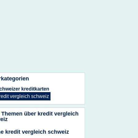
rkategorien
chweizer kreditkarten
redit vergleich schweiz
 Themen über
kredit vergleich
eiz
ne kredit vergleich schweiz