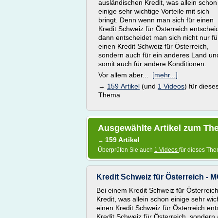
ausländischen Kredit, was allein schon
einige sehr wichtige Vorteile mit sich
bringt. Denn wenn man sich für einen
Kredit Schweiz für Österreich entschei
dann entscheidet man sich nicht nur fü
einen Kredit Schweiz für Österreich,
sondern auch für ein anderes Land un
somit auch für andere Konditionen.
Vor allem aber...
[mehr...]
→
159 Artikel
(und
1 Videos
) für diese
Thema
Ausgewählte Artikel zum The
159 Artikel
→
Überprüfen Sie auch
1 Videos
für dieses Th
Kredit Schweiz für Österreich -
Bei einem Kredit Schweiz für Österreic
Kredit, was allein schon einige sehr wic
einen Kredit Schweiz für Österreich ent
Kredit Schweiz für Österreich, sondern