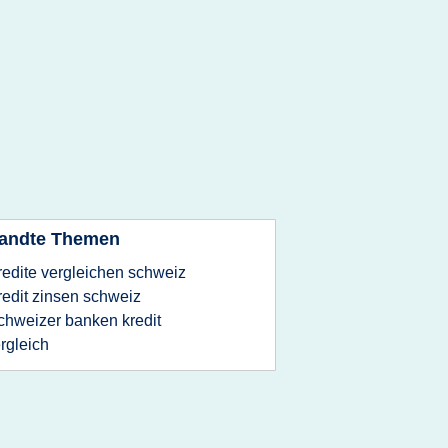
andte Themen
redite vergleichen schweiz
redit zinsen schweiz
chweizer banken kredit
rgleich