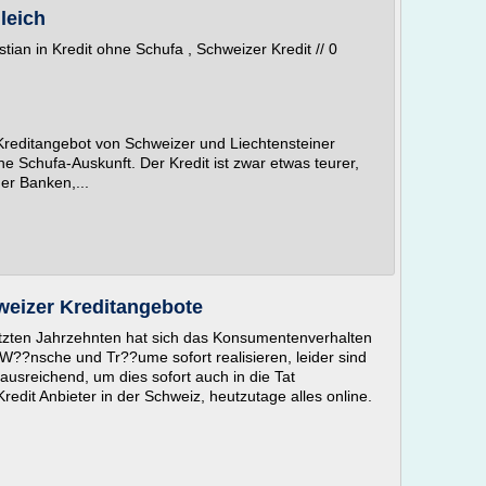
leich
stian in Kredit ohne Schufa , Schweizer Kredit // 0
s Kreditangebot von Schweizer und Liechtensteiner
Schufa-Auskunft. Der Kredit ist zwar etwas teurer,
er Banken,...
weizer Kreditangebote
letzten Jahrzehnten hat sich das Konsumentenverhalten
W??nsche und Tr??ume sofort realisieren, leider sind
ausreichend, um dies sofort auch in die Tat
redit Anbieter in der Schweiz, heutzutage alles online.