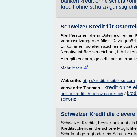
banken kredit ohne schufa
onl
/
kredit ohne schufa
gunstig onl
/
Schweizer Kredit für Österrei
Alle Personen, die in Österreich einen
Voraussetzungen erfüllen. Dazu gehört
Einkommen, sondern auch eine positive
Negativeinträge verzeichnet, führt dies
Hier gilt es dann, gezielt nach alternativ
Mehr lesen
Webseite:
http://kreditarbeitslose.com
kredit ohne 
Verwandte Themen :
kred
online kredit ohne ksv osterreich
/
schweiz
Schweizer Kredit die clevere 
Schweizer Kredite, besser bekannt als 
Kreditsuchenden die schöne Möglichkei
Schufa abgefragt oder ein Schufa-Eintr