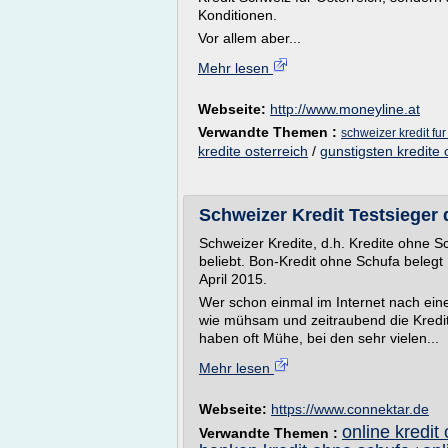
Konditionen.
Vor allem aber...
Mehr lesen
Webseite:
http://www.moneyline.at
Verwandte Themen :
schweizer kredit fur
kredite osterreich
/
gunstigsten kredite 
Schweizer Kredit Testsieger 
Schweizer Kredite, d.h. Kredite ohne S
beliebt. Bon-Kredit ohne Schufa belegt
April 2015.
Wer schon einmal im Internet nach ein
wie mühsam und zeitraubend die Kredit
haben oft Mühe, bei den sehr vielen...
Mehr lesen
Webseite:
https://www.connektar.de
online kredi
Verwandte Themen :