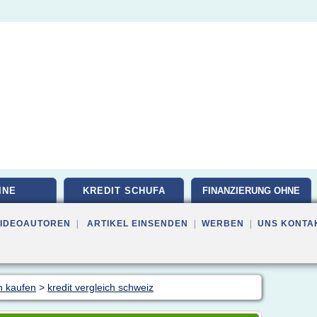
INE
KREDIT SCHUFA
FINANZIERUNG OHNE
VIDEOAUTOREN
|
ARTIKEL EINSENDEN
|
WERBEN
|
UNS KONTA
n kaufen
>
kredit vergleich schweiz