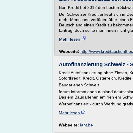
Bon-Kredit bot 2012 den besten Schwei
Der Schweizer Kredit erfreut sich in D
mehr Menschen verfügen über einen Eint
Deutschland einen Kredit zu bekommen.
Eintrag, doch sollte man ihnen nicht g
Mehr lesen
Webseite:
http://www.kreditauskunft.bi
Autofinanzierung Schweiz - Sc
Kredit Autofinanzierung ohne Zinsen, Kr
Sofortkredit, Kredit, Österreich, Kredite
Baudarlehen Schweiz
forum informationen ausland deutschla
Das em Baudarlehen em Yen em Schweize
Werbefinanziert - durch Werbung gratis 
Mehr lesen
Webseite:
lant.be