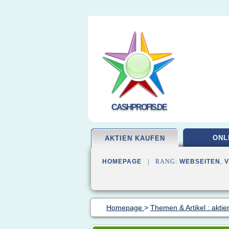
CASHPROFIS.DE
ONL
AKTIEN KAUFEN
HOMEPAGE
| RANG:
WEBSEITEN
,
Homepage
>
Themen & Artikel : aktie