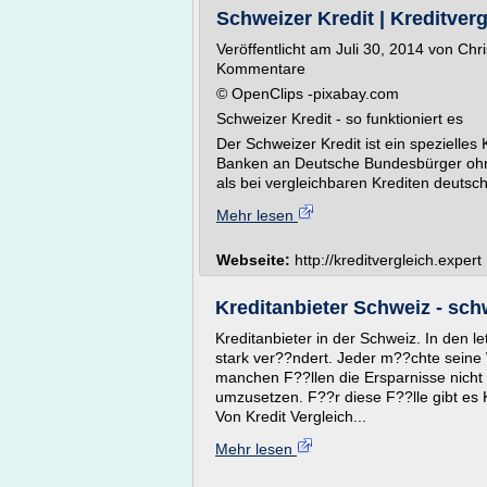
Schweizer Kredit | Kreditverg
Veröffentlicht am Juli 30, 2014 von Chri
Kommentare
© OpenClips -pixabay.com
Schweizer Kredit - so funktioniert es
Der Schweizer Kredit ist ein spezielle
Banken an Deutsche Bundesbürger ohne 
als bei vergleichbaren Krediten deutsch
Mehr lesen
Webseite:
http://kreditvergleich.expert
Kreditanbieter Schweiz - sch
Kreditanbieter in der Schweiz. In den 
stark ver??ndert. Jeder m??chte seine 
manchen F??llen die Ersparnisse nicht 
umzusetzen. F??r diese F??lle gibt es K
Von Kredit Vergleich...
Mehr lesen