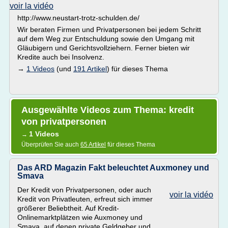
voir la vidéo
http://www.neustart-trotz-schulden.de/
Wir beraten Firmen und Privatpersonen bei jedem Schritt
auf dem Weg zur Entschuldung sowie den Umgang mit
Gläubigern und Gerichtsvollziehern. Ferner bieten wir
Kredite auch bei Insolvenz.
→
1 Videos
(und
191 Artikel
) für dieses Thema
Ausgewählte Videos zum Thema: kredit
von privatpersonen
1 Videos
→
Überprüfen Sie auch
65 Artikel
für dieses Thema
Das ARD Magazin Fakt beleuchtet Auxmoney und
Smava
Der Kredit von Privatpersonen, oder auch
voir la vidéo
Kredit von Privatleuten, erfreut sich immer
größerer Beliebtheit. Auf Kredit-
Onlinemarktplätzen wie Auxmoney und
Smava, auf denen private Geldgeber und