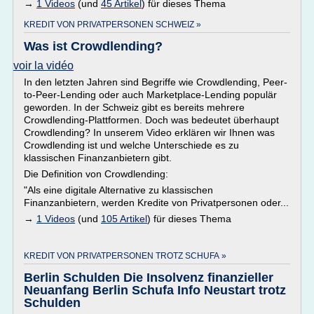
→
1 Videos
(und
45 Artikel
) für dieses Thema
KREDIT VON PRIVATPERSONEN SCHWEIZ »
Was ist Crowdlending?
voir la vidéo
In den letzten Jahren sind Begriffe wie Crowdlending, Peer-
to-Peer-Lending oder auch Marketplace-Lending populär
geworden. In der Schweiz gibt es bereits mehrere
Crowdlending-Plattformen. Doch was bedeutet überhaupt
Crowdlending? In unserem Video erklären wir Ihnen was
Crowdlending ist und welche Unterschiede es zu
klassischen Finanzanbietern gibt.
Die Definition von Crowdlending:
"Als eine digitale Alternative zu klassischen
Finanzanbietern, werden Kredite von Privatpersonen oder...
→
1 Videos
(und
105 Artikel
) für dieses Thema
KREDIT VON PRIVATPERSONEN TROTZ SCHUFA »
Berlin Schulden Die Insolvenz finanzieller
Neuanfang Berlin Schufa Info Neustart trotz
Schulden