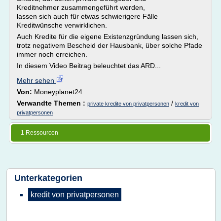
Kreditnehmer zusammengeführt werden,
lassen sich auch für etwas schwierigere Fälle
Kreditwünsche verwirklichen.
Auch Kredite für die eigene Existenzgründung lassen sich,
trotz negativem Bescheid der Hausbank, über solche Pfade
immer noch erreichen.
In diesem Video Beitrag beleuchtet das ARD...
Mehr sehen
Von:
Moneyplanet24
Verwandte Themen :
/
private kredite von privatpersonen
kredit von
privatpersonen
1 Ressourcen
Unterkategorien
kredit von privatpersonen