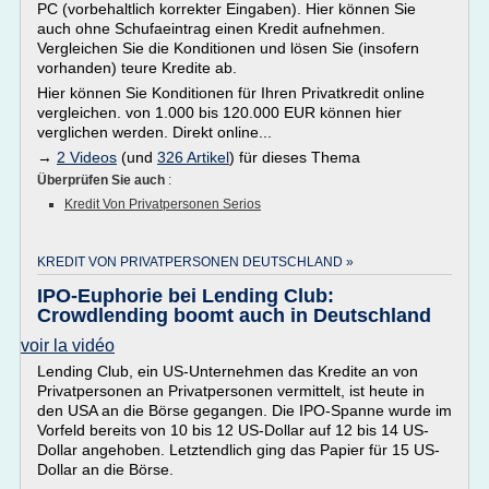
PC (vorbehaltlich korrekter Eingaben). Hier können Sie
auch ohne Schufaeintrag einen Kredit aufnehmen.
Vergleichen Sie die Konditionen und lösen Sie (insofern
vorhanden) teure Kredite ab.
Hier können Sie Konditionen für Ihren Privatkredit online
vergleichen. von 1.000 bis 120.000 EUR können hier
verglichen werden. Direkt online...
→
2 Videos
(und
326 Artikel
) für dieses Thema
Überprüfen Sie auch
:
Kredit Von Privatpersonen Serios
KREDIT VON PRIVATPERSONEN DEUTSCHLAND »
IPO-Euphorie bei Lending Club:
Crowdlending boomt auch in Deutschland
voir la vidéo
Lending Club, ein US-Unternehmen das Kredite an von
Privatpersonen an Privatpersonen vermittelt, ist heute in
den USA an die Börse gegangen. Die IPO-Spanne wurde im
Vorfeld bereits von 10 bis 12 US-Dollar auf 12 bis 14 US-
Dollar angehoben. Letztendlich ging das Papier für 15 US-
Dollar an die Börse.