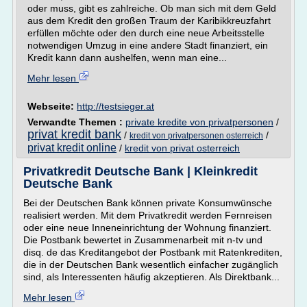
oder muss, gibt es zahlreiche. Ob man sich mit dem Geld
aus dem Kredit den großen Traum der Karibikkreuzfahrt
erfüllen möchte oder den durch eine neue Arbeitsstelle
notwendigen Umzug in eine andere Stadt finanziert, ein
Kredit kann dann aushelfen, wenn man eine...
Mehr lesen
Webseite:
http://testsieger.at
Verwandte Themen :
private kredite von privatpersonen
/
privat kredit bank
/
/
kredit von privatpersonen osterreich
privat kredit online
/
kredit von privat osterreich
Privatkredit Deutsche Bank | Kleinkredit
Deutsche Bank
Bei der Deutschen Bank können private Konsumwünsche
realisiert werden. Mit dem Privatkredit werden Fernreisen
oder eine neue Inneneinrichtung der Wohnung finanziert.
Die Postbank bewertet in Zusammenarbeit mit n-tv und
disq. de das Kreditangebot der Postbank mit Ratenkrediten,
die in der Deutschen Bank wesentlich einfacher zugänglich
sind, als Interessenten häufig akzeptieren. Als Direktbank...
Mehr lesen