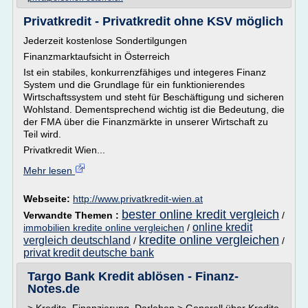
Privatkredit - Privatkredit ohne KSV möglich
Jederzeit kostenlose Sondertilgungen
Finanzmarktaufsicht in Österreich
Ist ein stabiles, konkurrenzfähiges und integeres Finanz
System und die Grundlage für ein funktionierendes
Wirtschaftssystem und steht für Beschäftigung und sicheren
Wohlstand. Dementsprechend wichtig ist die Bedeutung, die
der FMA über die Finanzmärkte in unserer Wirtschaft zu
Teil wird.
Privatkredit Wien...
Mehr lesen
Webseite:
http://www.privatkredit-wien.at
bester online kredit vergleich
Verwandte Themen :
/
online kredit
immobilien kredite online vergleichen
/
kredite online vergleichen
vergleich deutschland
/
/
privat kredit deutsche bank
Targo Bank Kredit ablösen - Finanz-
Notes.de