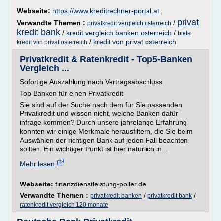
Webseite:
https://www.kreditrechner-portal.at
privat
Verwandte Themen :
/
privatkredit vergleich osterreich
kredit bank
/
kredit vergleich banken osterreich
/
biete
/
kredit von privat osterreich
kredit von privat osterreich
Privatkredit & Ratenkredit - Top5-Banken
Vergleich ...
Sofortige Auszahlung nach Vertragsabschluss
Top Banken für einen Privatkredit
Sie sind auf der Suche nach dem für Sie passenden
Privatkredit und wissen nicht, welche Banken dafür
infrage kommen? Durch unsere jahrelange Erfahrung
konnten wir einige Merkmale herausfiltern, die Sie beim
Auswählen der richtigen Bank auf jeden Fall beachten
sollten. Ein wichtiger Punkt ist hier natürlich in...
Mehr lesen
Webseite:
finanzdienstleistung-poller.de
Verwandte Themen :
/
/
privatkredit banken
privatkredit bank
ratenkredit vergleich 120 monate