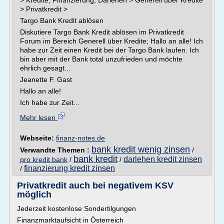
> Kredite, Finanzierung, Darlehen > Generell über Kredite
> Privatkredit >
Targo Bank Kredit ablösen
Diskutiere Targo Bank Kredit ablösen im Privatkredit
Forum im Bereich Generell über Kredite; Hallo an alle! Ich
habe zur Zeit einen Kredit bei der Targo Bank laufen. Ich
bin aber mit der Bank total unzufrieden und möchte
ehrlich gesagt...
Jeanette F. Gast
Hallo an alle!
Ich habe zur Zeit...
Mehr lesen
Webseite:
finanz-notes.de
bank kredit wenig zinsen
Verwandte Themen :
/
bank kredit
darlehen kredit zinsen
pro kredit bank
/
/
finanzierung kredit zinsen
/
Privatkredit auch bei negativem KSV
möglich
Jederzeit kostenlose Sondertilgungen
Finanzmarktaufsicht in Österreich