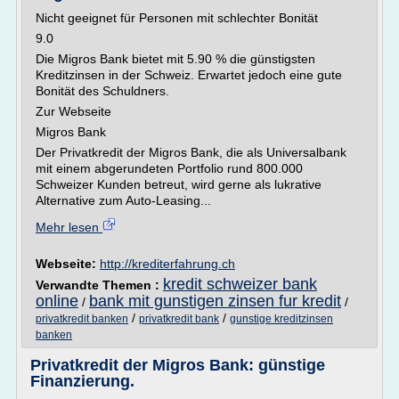
Nicht geeignet für Personen mit schlechter Bonität
9.0
Die Migros Bank bietet mit 5.90 % die günstigsten
Kreditzinsen in der Schweiz. Erwartet jedoch eine gute
Bonität des Schuldners.
Zur Webseite
Migros Bank
Der Privatkredit der Migros Bank, die als Universalbank
mit einem abgerundeten Portfolio rund 800.000
Schweizer Kunden betreut, wird gerne als lukrative
Alternative zum Auto-Leasing...
Mehr lesen
Webseite:
http://krediterfahrung.ch
kredit schweizer bank
Verwandte Themen :
online
bank mit gunstigen zinsen fur kredit
/
/
/
/
privatkredit banken
privatkredit bank
gunstige kreditzinsen
banken
Privatkredit der Migros Bank: günstige
Finanzierung.